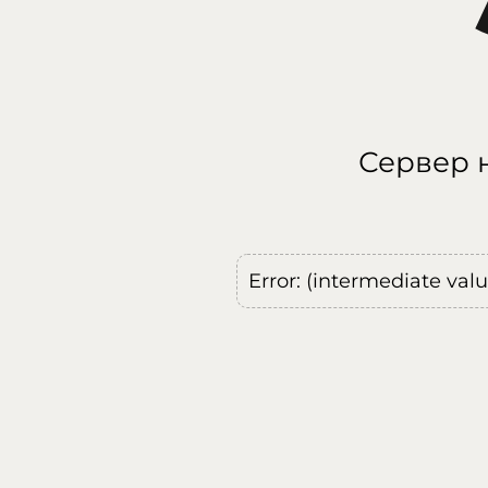
Сервер н
Error: (intermediate val