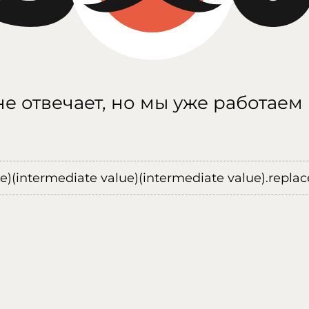
е отвечает, но мы уже работаем
ue)(intermediate value)(intermediate value).replace