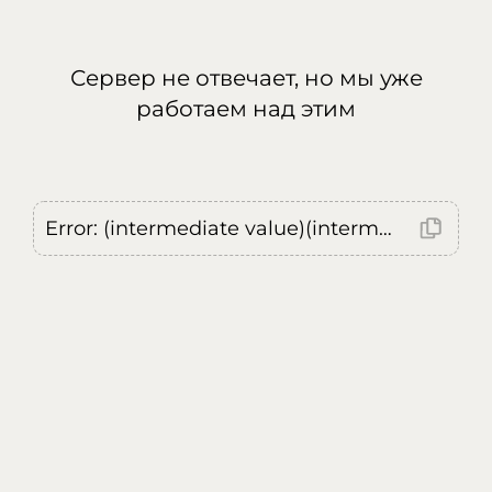
Сервер не отвечает, но мы уже
работаем над этим
Error: (intermediate value)(intermediate value)(intermediate value).replaceAll is not a function