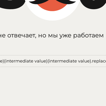
е отвечает, но мы уже работаем
ue)(intermediate value)(intermediate value).replace