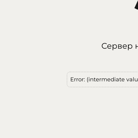
Сервер н
Error: (intermediate val